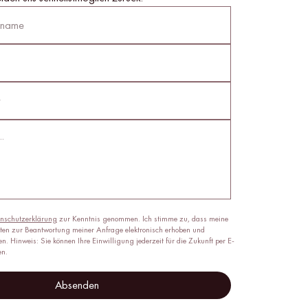
nschutzerklärung
zur Kenntnis genommen. Ich stimme zu, dass meine
n zur Beantwortung meiner Anfrage elektronisch erhoben und
n. Hinweis: Sie können Ihre Einwilligung jederzeit für die Zukunft per E-
en.