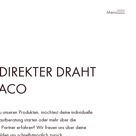
Menü
 DIREKTER DRAHT
MACO
 unseren Produkten, möchtest deine individuelle
utberatung starten oder mehr über die
 Partner erfahren? Wir freuen uns über deine
den uns schnellstmöglich zurück.