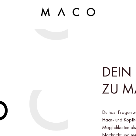
DEIN
ZU 
Du hast Fragen zu
Haar- und Kopfha
Möglichkeiten als
Nachricht und mel