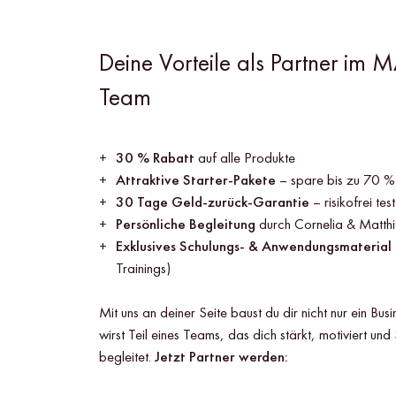
Deine Vorteile als Partner im
Team
30 % Rabatt
auf alle Produkte
Attraktive Starter-Pakete
– spare bis zu 70 %
30 Tage Geld-zurück-Garantie
– risikofrei tes
Persönliche Begleitung
durch Cornelia & Matthi
Exklusives Schulungs- & Anwendungsmaterial
Trainings)
Mit uns an deiner Seite baust du dir nicht nur ein Bus
wirst Teil eines Teams, das dich stärkt, motiviert und S
begleitet.
Jetzt Partner werden: