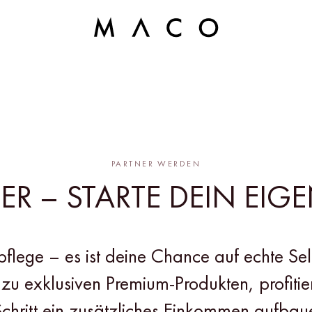
PARTNER WERDEN
R – STARTE DEIN EIG
lege – es ist deine Chance auf echte Se
zu exklusiven Premium-Produkten, profitie
r Schritt ein zusätzliches Einkommen aufba