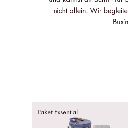
nicht allein. Wir begle
Busi
Paket Essential