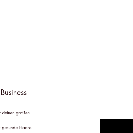
 Business
ür deinen großen
ür gesunde Haare