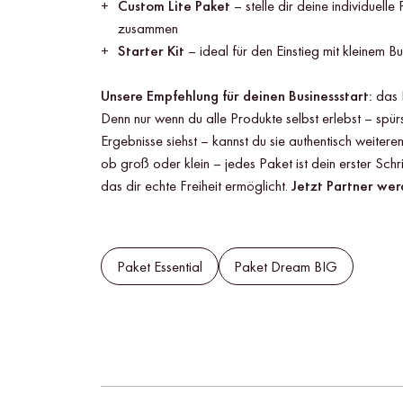
Custom Lite Paket
– stelle dir deine individuell
zusammen
Starter Kit
– ideal für den Einstieg mit kleinem B
Unsere Empfehlung für deinen Businessstart:
das 
Denn nur wenn du alle Produkte selbst erlebst – spürs
Ergebnisse siehst – kannst du sie authentisch weitere
ob groß oder klein – jedes Paket ist dein erster Schrit
das dir echte Freiheit ermöglicht.
Jetzt Partner wer
Paket Essential
Paket Dream BIG