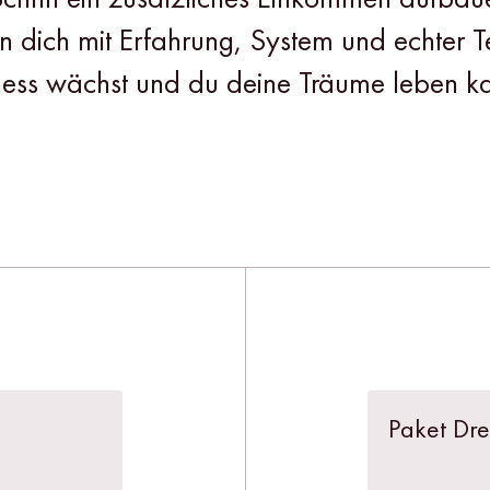
iten dich mit Erfahrung, System und echter
ness wächst und du deine Träume leben ka
Paket Dr