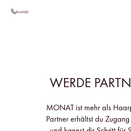
Kontakt
WERDE PARTNE
MONAT ist mehr als Haarpf
Partner erhältst du Zugang 
und kannst dir Schritt fü