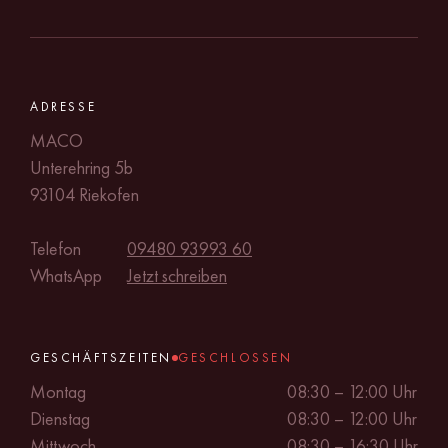
ADRESSE
MACO
Unterehring 5b
93104 Riekofen
Telefon
09480 93993 60
WhatsApp
Jetzt schreiben
GESCHÄFTSZEITEN
GESCHLOSSEN
Montag
08:30 – 12:00 Uhr
Dienstag
08:30 – 12:00 Uhr
Mittwoch
08:30 – 16:30 Uhr