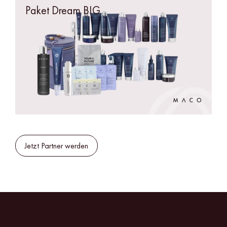
Paket Dream BIG
Jetzt Partner werden